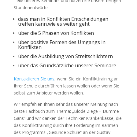
Teile unseres Seminars und nutzen Sie unsere fertigen
Stundenentwürfe:
dass man in Konflikten Entscheidungen
treffen kann,wie es weiter geht
über die 5 Phasen von Konflikten
über positive Formen des Umgangs in
Konflikten
über die Ausbildung von Streitschlichtern
über das Grundsätzliche unserer Seminare
Kontaktieren Sie uns
, wenn Sie ein Konflikttraining an
Ihrer Schule durchführen lassen wollen oder wenn Sie
selbst zum Anbieter werden wollen.
Wir empfehlen Ihnen sehr das unserer Meinung nach
beste Fachbuch zum Thema: „Blöde Ziege – Dumme
Gans“ und wir danken der Techniker Krankenkasse, die
das Konflikttraining durch ihre Förderung im Rahmen
des Programms „Gesunde Schule“ an der Gustav-